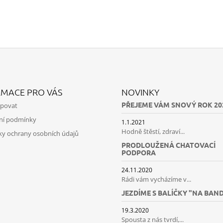
RMACE PRO VÁS
NOVINKY
PŘEJEME VÁM SNOVÝ ROK 20
upovat
ní podmínky
1.1.2021
Hodně štěstí, zdraví...
y ochrany osobních údajů
PRODLOUŽENÁ CHATOVACÍ
PODPORA
24.11.2020
Rádi vám vycházíme v...
JEZDÍME S BALÍČKY "NA BAN
19.3.2020
Spousta z nás tvrdí,...