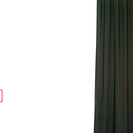
LENTILKAMI
275 Kč
675 Kč