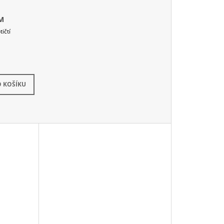
M
ičtí
dem
(>6 ks)
 KOŠÍKU