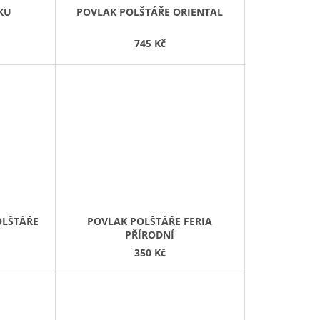
KU
POVLAK POLŠTÁŘE ORIENTAL
745 Kč
OLŠTÁŘE
POVLAK POLŠTÁŘE FERIA
PŘÍRODNÍ
350 Kč