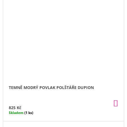
TEMNĚ MODRÝ POVLAK POLŠTÁŘE DUPION
DO
KO
825 Kč
Skladem
(1 ks)