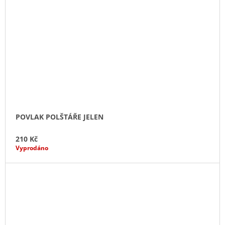
POVLAK POLŠTÁŘE JELEN
210 Kč
Vyprodáno