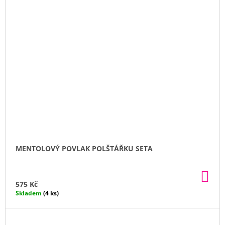
MENTOLOVÝ POVLAK POLŠTÁŘKU SETA
DO
KO
575 Kč
Skladem
(4 ks)