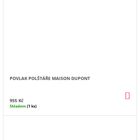
POVLAK POLŠTÁŘE MAISON DUPONT
DO
KO
955 Kč
Skladem
(1 ks)