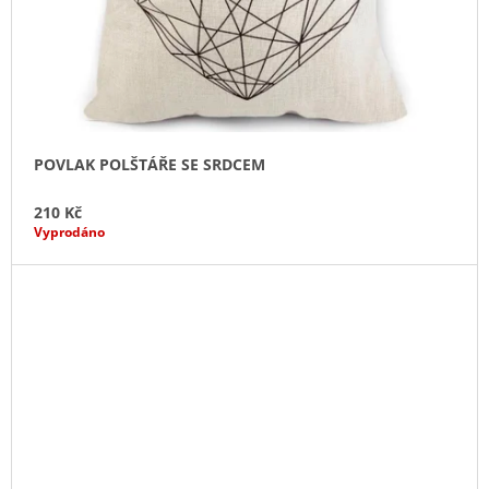
POVLAK POLŠTÁŘE SE SRDCEM
210 Kč
Vyprodáno