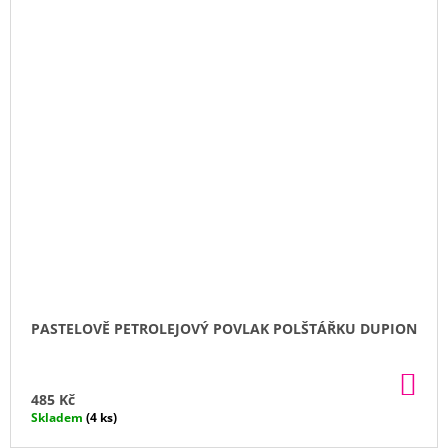
PASTELOVĚ PETROLEJOVÝ POVLAK POLŠTÁŘKU DUPION
DO
KO
485 Kč
Skladem
(4 ks)