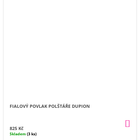
FIALOVÝ POVLAK POLŠTÁŘE DUPION
DO
KO
825 Kč
Skladem
(3 ks)