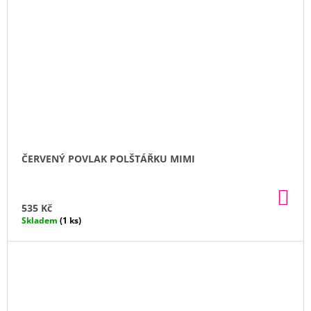
ČERVENÝ POVLAK POLŠTÁŘKU MIMI
DO
KO
535 Kč
Skladem
(1 ks)