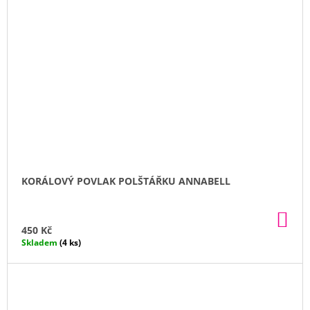
KORÁLOVÝ POVLAK POLŠTÁŘKU ANNABELL
DO
KO
450 Kč
Skladem
(4 ks)