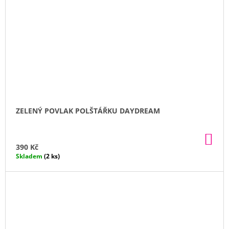
ZELENÝ POVLAK POLŠTÁŘKU DAYDREAM
DO
KO
390 Kč
Skladem
(2 ks)