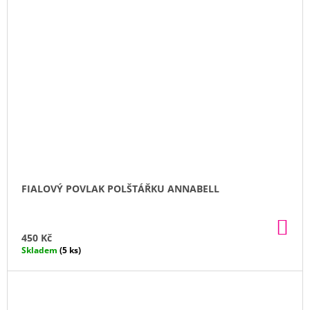
FIALOVÝ POVLAK POLŠTÁŘKU ANNABELL
DO
KO
450 Kč
Skladem
(5 ks)