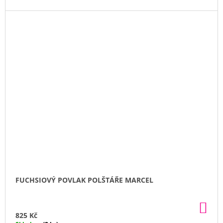
FUCHSIOVÝ POVLAK POLŠTÁŘE MARCEL
DO
KO
825 Kč