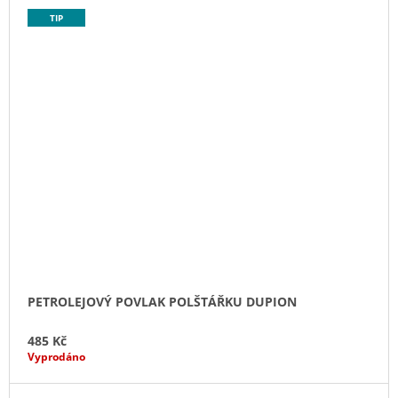
TIP
PETROLEJOVÝ POVLAK POLŠTÁŘKU DUPION
485 Kč
Vyprodáno