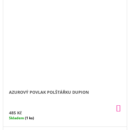
AZUROVÝ POVLAK POLŠTÁŘKU DUPION
DO
KO
485 Kč
Skladem
(1 ks)