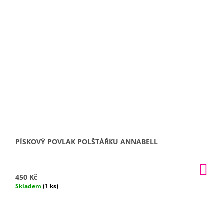
PÍSKOVÝ POVLAK POLŠTÁŘKU ANNABELL
DO
KO
450 Kč
Skladem
(1 ks)