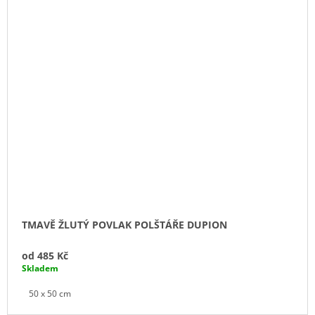
TMAVĚ ŽLUTÝ POVLAK POLŠTÁŘE DUPION
od
485 Kč
Skladem
50 x 50 cm