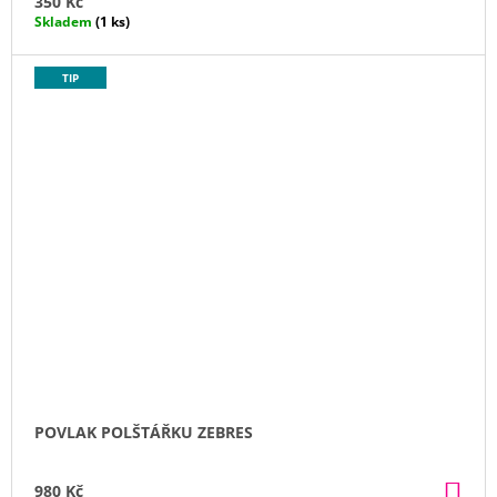
350 Kč
Skladem
(1 ks)
TIP
POVLAK POLŠTÁŘKU ZEBRES
DO
980 Kč