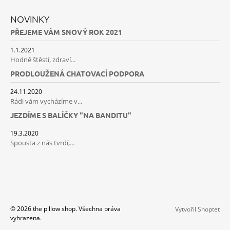
NOVINKY
PŘEJEME VÁM SNOVÝ ROK 2021
1.1.2021
Hodně štěstí, zdraví...
PRODLOUŽENÁ CHATOVACÍ PODPORA
24.11.2020
Rádi vám vycházíme v...
JEZDÍME S BALÍČKY "NA BANDITU"
19.3.2020
Spousta z nás tvrdí,...
© 2026 the pillow shop. Všechna práva
Vytvořil Shoptet
vyhrazena.