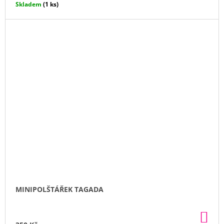
Skladem
(1 ks)
MINIPOLŠTÁŘEK TAGADA
DO
KO