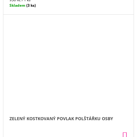
cena:
Skladem
(3 ks)
ZELENÝ KOSTKOVANÝ POVLAK POLŠTÁŘKU OSBY
DO