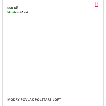
DO
KO
650 Kč
Skladem
(2 ks)
MODRÝ POVLAK POLŠTÁŘE LOFT