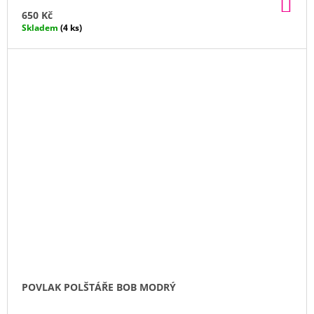
DO
KO
650 Kč
Skladem
(4 ks)
POVLAK POLŠTÁŘE BOB MODRÝ