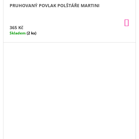
PRUHOVANÝ POVLAK POLŠTÁŘE MARTINI
DO
KO
365 Kč
Skladem
(2 ks)