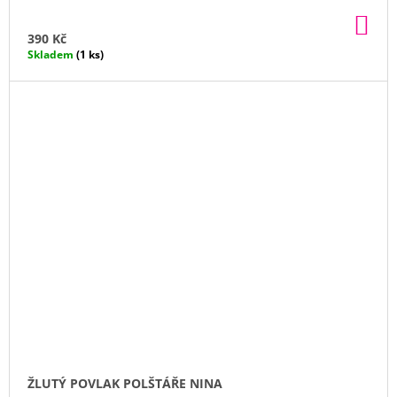
DO
KO
390 Kč
Skladem
(1 ks)
ŽLUTÝ POVLAK POLŠTÁŘE NINA