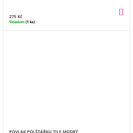
DO
KO
275 Kč
Skladem
(1 ks)
POVLAK POLŠTÁŘKU TILE MODRÝ