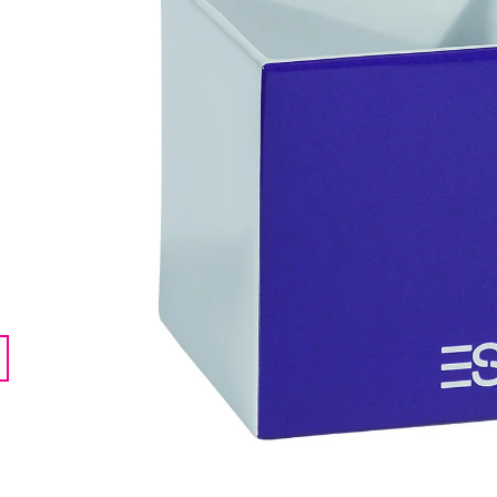
LENTILKAMI
275 Kč
675 Kč