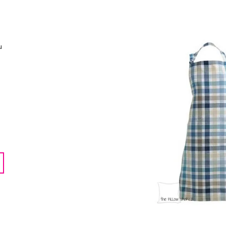
LENTILKAMI
275 Kč
675 Kč
u