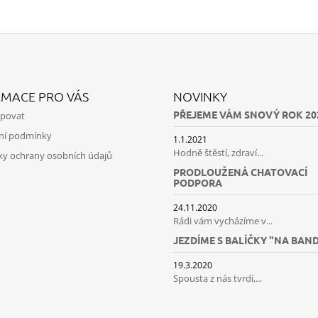
RMACE PRO VÁS
NOVINKY
PŘEJEME VÁM SNOVÝ ROK 20
upovat
ní podmínky
1.1.2021
Hodně štěstí, zdraví...
y ochrany osobních údajů
PRODLOUŽENÁ CHATOVACÍ
PODPORA
24.11.2020
Rádi vám vycházíme v...
JEZDÍME S BALÍČKY "NA BAN
19.3.2020
Spousta z nás tvrdí,...