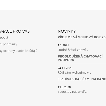
RMACE PRO VÁS
NOVINKY
PŘEJEME VÁM SNOVÝ ROK 20
upovat
ní podmínky
1.1.2021
Hodně štěstí, zdraví...
y ochrany osobních údajů
PRODLOUŽENÁ CHATOVACÍ
PODPORA
24.11.2020
Rádi vám vycházíme v...
JEZDÍME S BALÍČKY "NA BAN
19.3.2020
Spousta z nás tvrdí,...