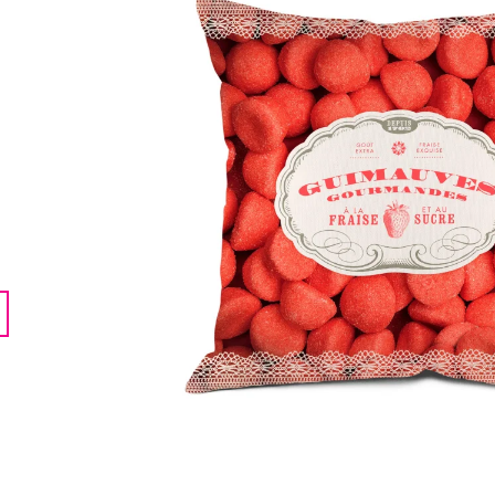
LENTILKAMI
275 Kč
675 Kč