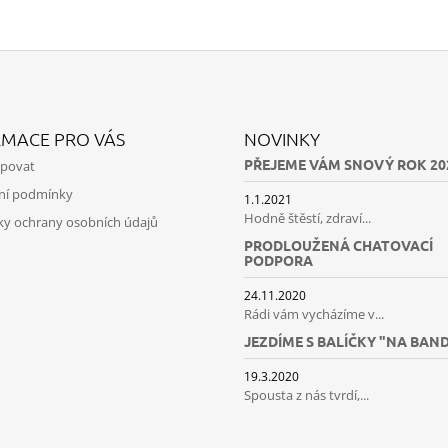
RMACE PRO VÁS
NOVINKY
PŘEJEME VÁM SNOVÝ ROK 20
upovat
ní podmínky
1.1.2021
Hodně štěstí, zdraví...
y ochrany osobních údajů
PRODLOUŽENÁ CHATOVACÍ
PODPORA
24.11.2020
Rádi vám vycházíme v...
JEZDÍME S BALÍČKY "NA BAN
19.3.2020
Spousta z nás tvrdí,...