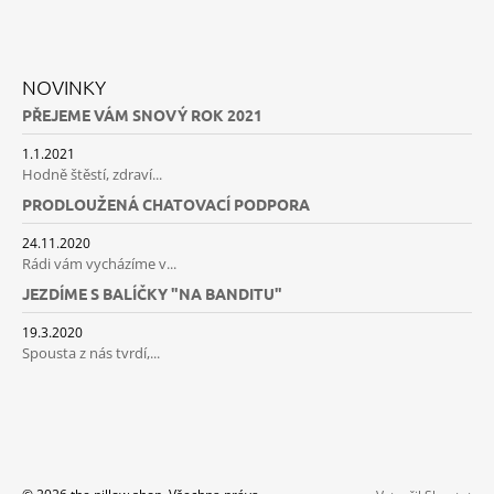
NOVINKY
PŘEJEME VÁM SNOVÝ ROK 2021
1.1.2021
Hodně štěstí, zdraví...
PRODLOUŽENÁ CHATOVACÍ PODPORA
24.11.2020
Rádi vám vycházíme v...
JEZDÍME S BALÍČKY "NA BANDITU"
19.3.2020
Spousta z nás tvrdí,...