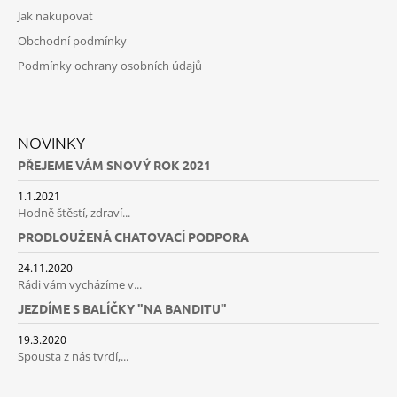
Jak nakupovat
Obchodní podmínky
Podmínky ochrany osobních údajů
NOVINKY
PŘEJEME VÁM SNOVÝ ROK 2021
1.1.2021
Hodně štěstí, zdraví...
PRODLOUŽENÁ CHATOVACÍ PODPORA
24.11.2020
Rádi vám vycházíme v...
JEZDÍME S BALÍČKY "NA BANDITU"
19.3.2020
Spousta z nás tvrdí,...