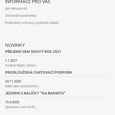
INFORMACE PRO VÁS
Jak nakupovat
Obchodní podmínky
Podmínky ochrany osobních údajů
NOVINKY
PŘEJEME VÁM SNOVÝ ROK 2021
1.1.2021
Hodně štěstí, zdraví...
PRODLOUŽENÁ CHATOVACÍ PODPORA
24.11.2020
Rádi vám vycházíme v...
JEZDÍME S BALÍČKY "NA BANDITU"
19.3.2020
Spousta z nás tvrdí,...