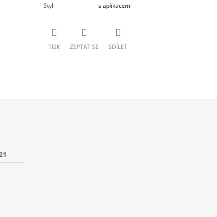
Styl
:
s aplikacemi
TISK
ZEPTAT SE
SDÍLET
21