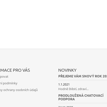
RMACE PRO VÁS
NOVINKY
PŘEJEME VÁM SNOVÝ ROK 20
upovat
ní podmínky
1.1.2021
Hodně štěstí, zdraví...
y ochrany osobních údajů
PRODLOUŽENÁ CHATOVACÍ
PODPORA