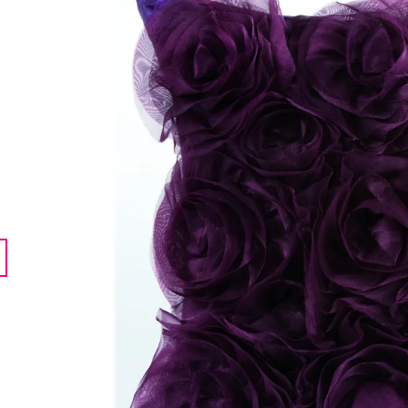
LENTILKAMI
275 Kč
675 Kč