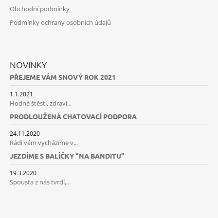
Obchodní podmínky
Podmínky ochrany osobních údajů
NOVINKY
PŘEJEME VÁM SNOVÝ ROK 2021
1.1.2021
Hodně štěstí, zdraví...
PRODLOUŽENÁ CHATOVACÍ PODPORA
24.11.2020
Rádi vám vycházíme v...
JEZDÍME S BALÍČKY "NA BANDITU"
19.3.2020
Spousta z nás tvrdí,...