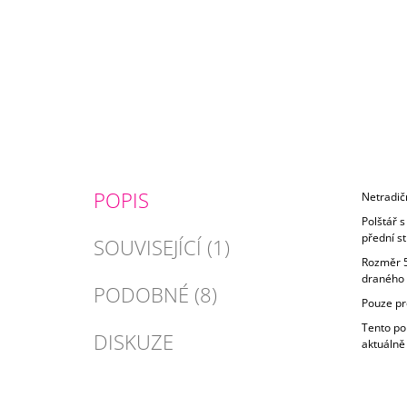
POPIS
Netradičn
Polštář 
přední st
SOUVISEJÍCÍ (1)
Rozměr 50
draného p
PODOBNÉ (8)
Pouze pr
Tento po
DISKUZE
aktuálně