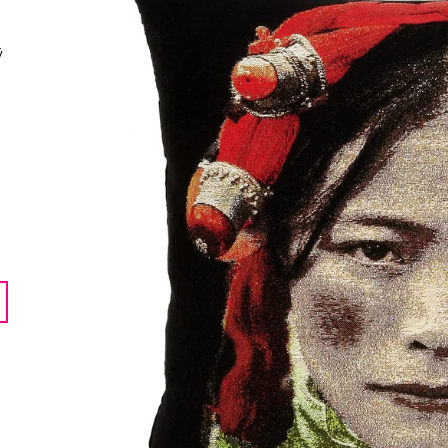
LENTILKAMI
275 Kč
675 Kč
ý