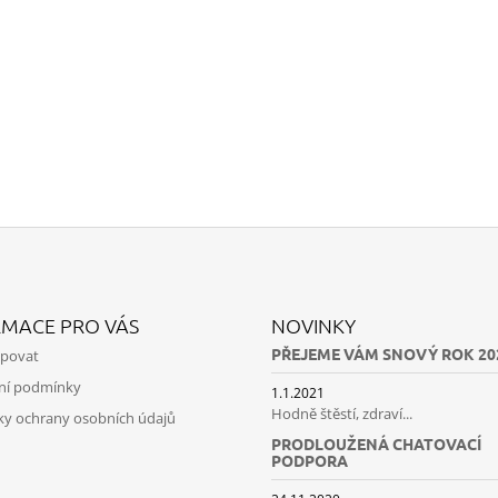
RMACE PRO VÁS
NOVINKY
PŘEJEME VÁM SNOVÝ ROK 20
upovat
ní podmínky
1.1.2021
Hodně štěstí, zdraví...
y ochrany osobních údajů
PRODLOUŽENÁ CHATOVACÍ
PODPORA