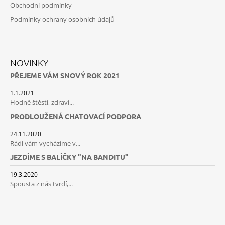
Obchodní podmínky
Podmínky ochrany osobních údajů
NOVINKY
PŘEJEME VÁM SNOVÝ ROK 2021
1.1.2021
Hodně štěstí, zdraví...
PRODLOUŽENÁ CHATOVACÍ PODPORA
24.11.2020
Rádi vám vycházíme v...
JEZDÍME S BALÍČKY "NA BANDITU"
19.3.2020
Spousta z nás tvrdí,...