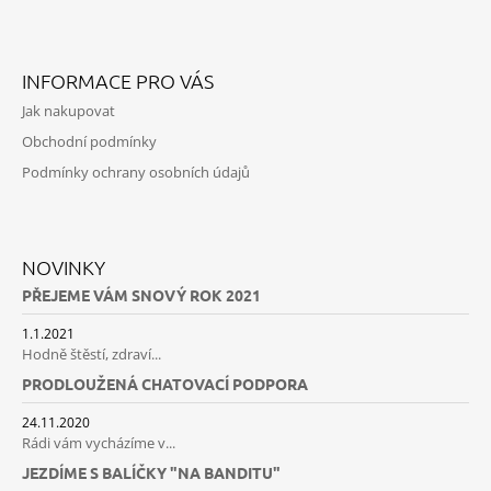
Facebook
Instagram
INFORMACE PRO VÁS
Jak nakupovat
Obchodní podmínky
Podmínky ochrany osobních údajů
NOVINKY
PŘEJEME VÁM SNOVÝ ROK 2021
1.1.2021
Hodně štěstí, zdraví...
PRODLOUŽENÁ CHATOVACÍ PODPORA
24.11.2020
Rádi vám vycházíme v...
JEZDÍME S BALÍČKY "NA BANDITU"