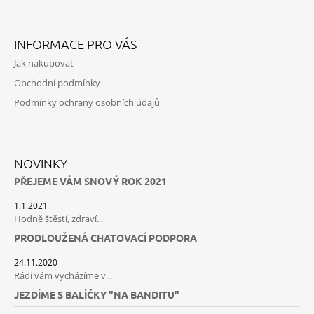
Facebook
Instagram
INFORMACE PRO VÁS
Jak nakupovat
Obchodní podmínky
Podmínky ochrany osobních údajů
NOVINKY
PŘEJEME VÁM SNOVÝ ROK 2021
1.1.2021
Hodně štěstí, zdraví...
PRODLOUŽENÁ CHATOVACÍ PODPORA
24.11.2020
Rádi vám vycházíme v...
JEZDÍME S BALÍČKY "NA BANDITU"