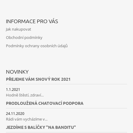
Facebook
Instagram
INFORMACE PRO VÁS
Jak nakupovat
Obchodní podmínky
Podmínky ochrany osobních údajů
NOVINKY
PŘEJEME VÁM SNOVÝ ROK 2021
1.1.2021
Hodně štěstí, zdraví...
PRODLOUŽENÁ CHATOVACÍ PODPORA
24.11.2020
Rádi vám vycházíme v...
JEZDÍME S BALÍČKY "NA BANDITU"