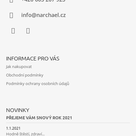
T
Í
info@narchael.cz
Facebook
Instagram
INFORMACE PRO VÁS
Jak nakupovat
Obchodní podmínky
Podmínky ochrany osobních údajů
NOVINKY
PŘEJEME VÁM SNOVÝ ROK 2021
1.1.2021
Hodně štěstí, zdraví...