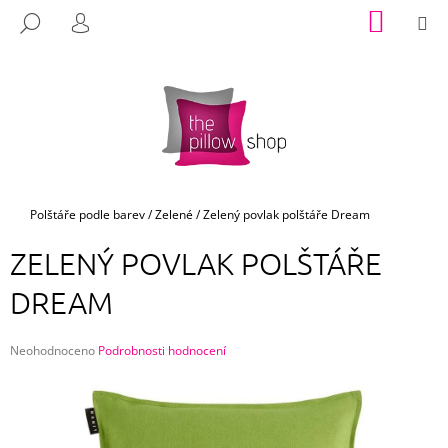
K
Přejít
NÁKUP
M
HLEDAT
na
KOŠÍK
O
PŘIHLÁŠENÍ
ZPĚT
ZPĚT
obsah
Š
Í
C
K
O
P
O
T
Domů
Polštáře podle barev
/
Zelené
/
Zelený povlak polštáře Dream
Ř
ZELENÝ POVLAK POLŠTÁŘE
E
B
DREAM
U
J
Průměrné
Neohodnoceno
Podrobnosti hodnocení
E
hodnocení
produktu
T
je
E
0,0
z
N