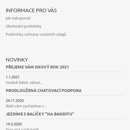
INFORMACE PRO VÁS
Jak nakupovat
Obchodní podmínky
Podmínky ochrany osobních údajů
NOVINKY
PŘEJEME VÁM SNOVÝ ROK 2021
1.1.2021
Hodně štěstí, zdraví...
PRODLOUŽENÁ CHATOVACÍ PODPORA
24.11.2020
Rádi vám vycházíme v...
JEZDÍME S BALÍČKY "NA BANDITU"
19.3.2020
Spousta z nás tvrdí,...