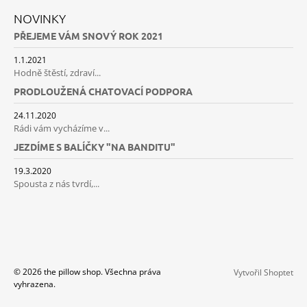
NOVINKY
PŘEJEME VÁM SNOVÝ ROK 2021
1.1.2021
Hodně štěstí, zdraví...
PRODLOUŽENÁ CHATOVACÍ PODPORA
24.11.2020
Rádi vám vycházíme v...
JEZDÍME S BALÍČKY "NA BANDITU"
19.3.2020
Spousta z nás tvrdí,...
© 2026 the pillow shop. Všechna práva
Vytvořil Shoptet
vyhrazena.