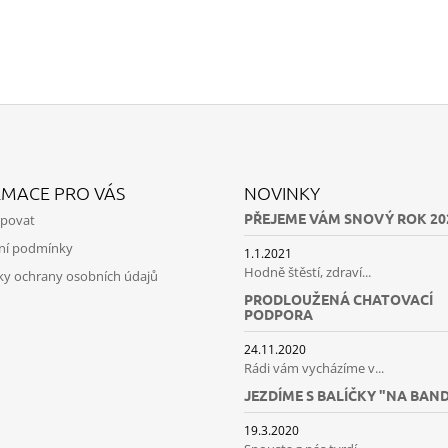
RMACE PRO VÁS
NOVINKY
PŘEJEME VÁM SNOVÝ ROK 20
upovat
ní podmínky
1.1.2021
Hodně štěstí, zdraví...
y ochrany osobních údajů
PRODLOUŽENÁ CHATOVACÍ
PODPORA
24.11.2020
Rádi vám vycházíme v...
JEZDÍME S BALÍČKY "NA BAN
19.3.2020