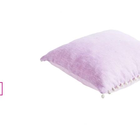
LENTILKAMI
275 Kč
675 Kč