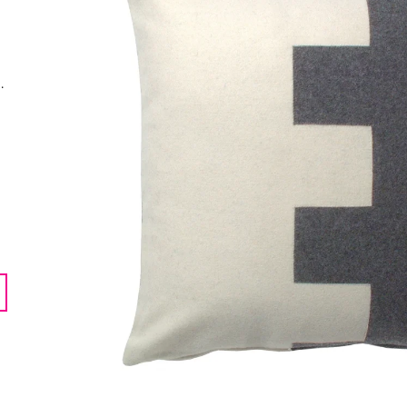
LENTILKAMI
275 Kč
675 Kč
.