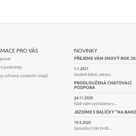
RMACE PRO VÁS
NOVINKY
PŘEJEME VÁM SNOVÝ ROK 20
upovat
ní podmínky
1.1.2021
Hodně štěstí, zdraví...
y ochrany osobních údajů
PRODLOUŽENÁ CHATOVACÍ
PODPORA
24.11.2020
Rádi vám vycházíme v...
JEZDÍME S BALÍČKY "NA BAN
19.3.2020
Spousta z nás tvrdí,...