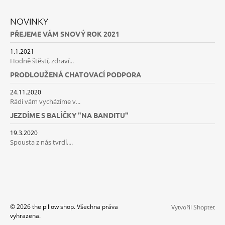
NOVINKY
PŘEJEME VÁM SNOVÝ ROK 2021
1.1.2021
Hodně štěstí, zdraví...
PRODLOUŽENÁ CHATOVACÍ PODPORA
24.11.2020
Rádi vám vycházíme v...
JEZDÍME S BALÍČKY "NA BANDITU"
19.3.2020
Spousta z nás tvrdí,...
© 2026 the pillow shop. Všechna práva
Vytvořil Shoptet
vyhrazena.