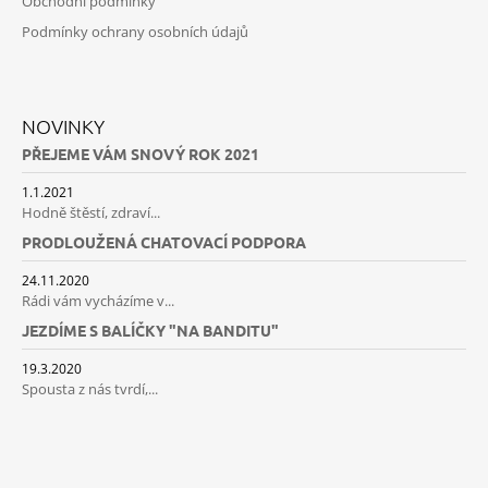
Obchodní podmínky
Podmínky ochrany osobních údajů
NOVINKY
PŘEJEME VÁM SNOVÝ ROK 2021
1.1.2021
Hodně štěstí, zdraví...
PRODLOUŽENÁ CHATOVACÍ PODPORA
24.11.2020
Rádi vám vycházíme v...
JEZDÍME S BALÍČKY "NA BANDITU"
19.3.2020
Spousta z nás tvrdí,...