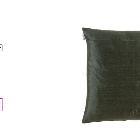
LENTILKAMI
275 Kč
675 Kč