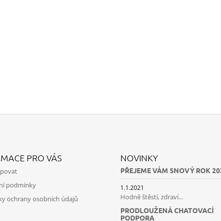
RMACE PRO VÁS
NOVINKY
PŘEJEME VÁM SNOVÝ ROK 20
upovat
ní podmínky
1.1.2021
Hodně štěstí, zdraví...
y ochrany osobních údajů
PRODLOUŽENÁ CHATOVACÍ
PODPORA