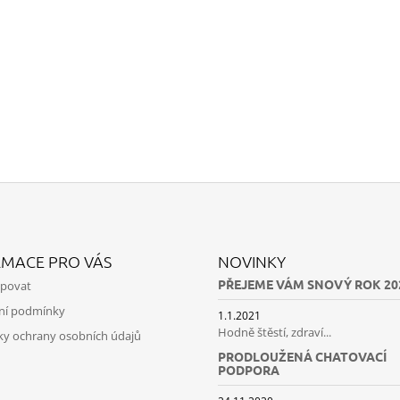
RMACE PRO VÁS
NOVINKY
PŘEJEME VÁM SNOVÝ ROK 20
upovat
ní podmínky
1.1.2021
Hodně štěstí, zdraví...
y ochrany osobních údajů
PRODLOUŽENÁ CHATOVACÍ
PODPORA