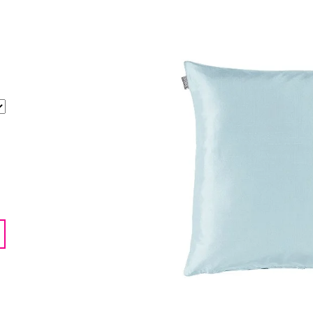
LENTILKAMI
275 Kč
675 Kč