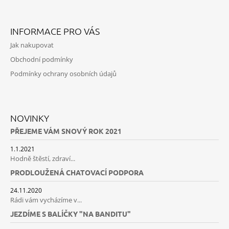
Facebook
Instagram
INFORMACE PRO VÁS
Jak nakupovat
Obchodní podmínky
Podmínky ochrany osobních údajů
NOVINKY
PŘEJEME VÁM SNOVÝ ROK 2021
1.1.2021
Hodně štěstí, zdraví...
PRODLOUŽENÁ CHATOVACÍ PODPORA
24.11.2020
Rádi vám vycházíme v...
JEZDÍME S BALÍČKY "NA BANDITU"