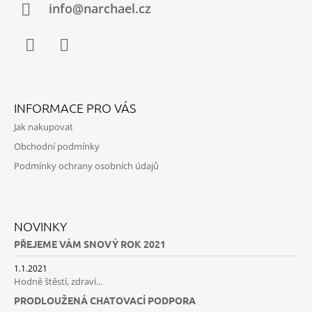
Í
info@narchael.cz
Facebook
Instagram
INFORMACE PRO VÁS
Jak nakupovat
Obchodní podmínky
Podmínky ochrany osobních údajů
NOVINKY
PŘEJEME VÁM SNOVÝ ROK 2021
1.1.2021
Hodně štěstí, zdraví...
PRODLOUŽENÁ CHATOVACÍ PODPORA