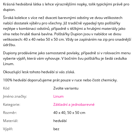
Krásná hedvábná látka s lehce výraznějšími nopky, tolik typickými právě pro
dupion.
Široká kolekce s více než dvaceti barevnými odstíny ve dvou velikostech
nabízí dostatek výběru pro všechny. Již tradičně vypadají tyto polštářky
nejlépe v kombinaci odstínů, případně s těžkými a hrubými materiály jako
vlna nebo hrubě tkaná bavlna. Polštářky Dupion jsou v nabídce ve dvou
velikostech: 40 x 40 nebo 50 x 50 cm. Vždy se zapínáním na zip pro snadnější
údržbu.
Dupiony prodáváme jako samostatné povlaky, případně si v rolovacím menu
vyberte výplň, která vám vyhovuje. V bočním švu polštářku je šedá cedulka
Linum.
Okouzlující lesk tohoto hedvábí si vás získá.
100% hedvábí doporučujeme prát pouze v ruce nebo čistit chemicky.
Kód
Zvolte variantu
Jméno značky
:
Linum
Kategorie
:
Základní a jednobarevné
Rozměr
:
40 x 40, 50 x 50 cm
Materiál
:
hedvábí
Výplň
:
bez