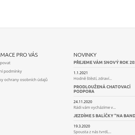
RMACE PRO VÁS
NOVINKY
PŘEJEME VÁM SNOVÝ ROK 20
upovat
ní podmínky
1.1.2021
Hodně štěstí, zdraví...
y ochrany osobních údajů
PRODLOUŽENÁ CHATOVACÍ
PODPORA
24.11.2020
Rádi vám vycházíme v...
JEZDÍME S BALÍČKY "NA BAN
19.3.2020
Spousta z nás tvrdí,...