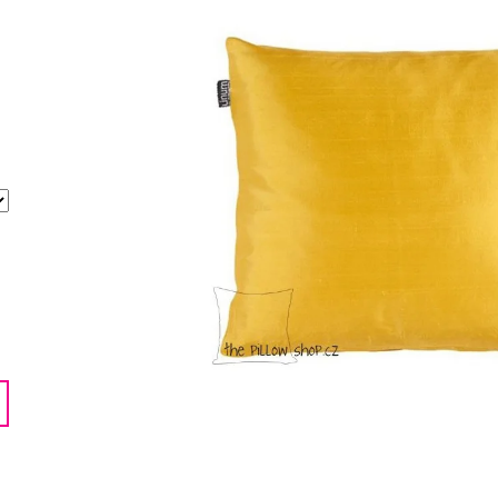
LENTILKAMI
275 Kč
675 Kč