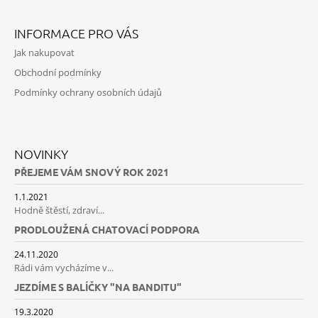
INFORMACE PRO VÁS
Jak nakupovat
Obchodní podmínky
Podmínky ochrany osobních údajů
NOVINKY
PŘEJEME VÁM SNOVÝ ROK 2021
1.1.2021
Hodně štěstí, zdraví...
PRODLOUŽENÁ CHATOVACÍ PODPORA
24.11.2020
Rádi vám vycházíme v...
JEZDÍME S BALÍČKY "NA BANDITU"
19.3.2020