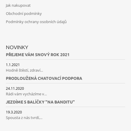
Jak nakupovat
Obchodní podmínky
Podmínky ochrany osobních údajů
NOVINKY
PŘEJEME VÁM SNOVÝ ROK 2021
1.1.2021
Hodně štěstí, zdraví...
PRODLOUŽENÁ CHATOVACÍ PODPORA
24.11.2020
Rádi vám vycházíme v...
JEZDÍME S BALÍČKY "NA BANDITU"
19.3.2020
Spousta z nás tvrdí,...